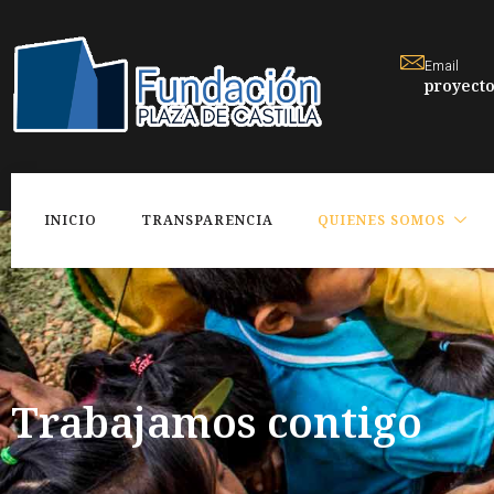
Email
proyecto
INICIO
TRANSPARENCIA
QUIENES SOMOS
Trabajamos contigo