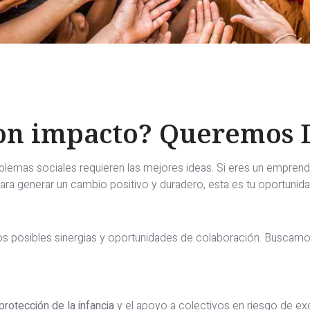
con impacto? Queremos D
oblemas sociales requieren las mejores ideas. Si eres un empre
ara generar un cambio positivo y duradero, esta es tu oportunida
emos posibles sinergias y oportunidades de colaboración. Buscamos
protección de la infancia
y el apoyo a colectivos en riesgo de 