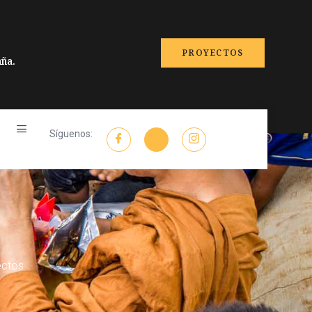
PROYECTOS
ña.
Síguenos:
ectos