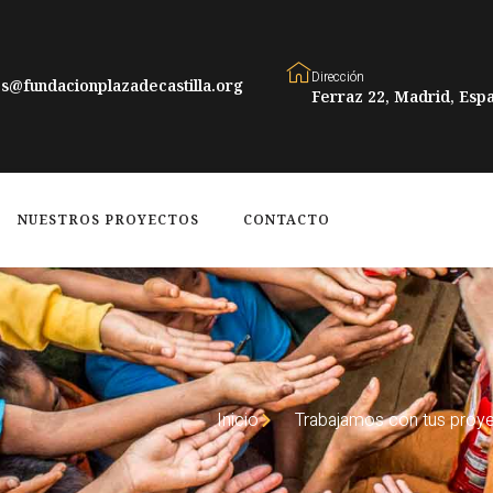
Dirección
s@fundacionplazadecastilla.org
Ferraz 22, Madrid, Espa
NUESTROS PROYECTOS
CONTACTO
Inicio
Trabajamos con tus proy