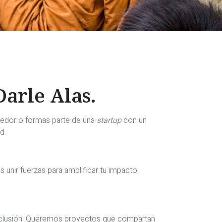
arle Alas.
ndedor o formas parte de una
startup
con un
d.
 unir fuerzas para amplificar tu impacto.
exclusión. Queremos proyectos que compartan