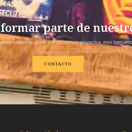
 formar parte de nuestr
quieres colaborar, donar o proponernos proyectos, eres bienveni
CONTACTO